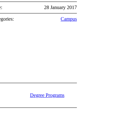
e:
28 January 2017
gories:
Campus
Degree Programs